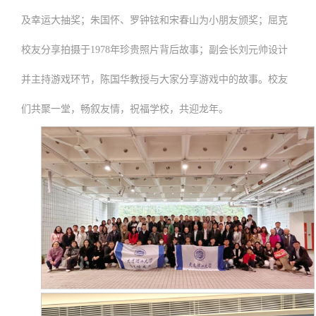
及幸运大抽奖；朱国怀、罗钟铉和宋春山为小朋友颁奖；屈克
校友分享拍摄于
1978年珍贵照片背后故事；副会长刘元帅设计
并主持游戏环节，陈国华教授与大家分享游戏中的故事。校友
们共聚一堂，畅叙友情，祝福学校，共迎龙年。