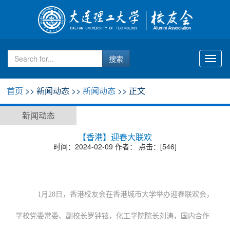
Toggl
naviga
首页
>> 新闻动态 >>
新闻动态
>> 正文
新闻动态
【香港】迎春大联欢
时间：2024-02-09 作者： 点击：[
546
]
1月28日，香港校友会在香港城市大学举办迎春联欢会，
学校党委常委、副校长罗钟铉，化工学院院长刘涛，国内合作