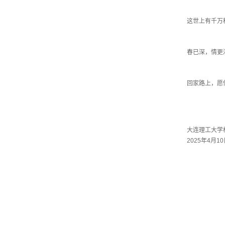
这世上有千万
春已深，情更
回家路上，愿
大连理工大学
2025年4月1