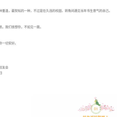
种重逢，最熨帖的一种，不过是在久违的校园，转角间遇见当年书生意气的自己。
浓。我们很想你，不如见一面。
你一切安好。
校友会
0日