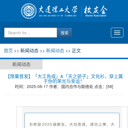
Toggl
naviga
首页
>> 新闻动态 >>
新闻动态
>> 正文
新闻动态
【限量首发】「大工告成」&「天之骄子」文化衫，穿上属
于你的荣光与幸运！
时间：2025-08-17 作者：国内合作与联络处 点击：[
58
]