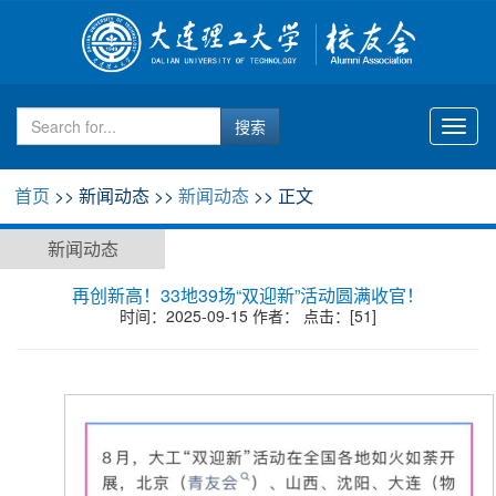
Toggl
naviga
首页
>> 新闻动态 >>
新闻动态
>> 正文
新闻动态
再创新高！33地39场“双迎新”活动圆满收官！
时间：2025-09-15 作者： 点击：[
51
]