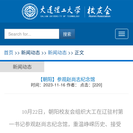
Toggl
naviga
首页
>> 新闻动态 >>
新闻动态
>> 正文
新闻动态
【朝阳】参观赵尚志纪念馆
时间：2023-11-16 作者： 点击：[
220
]
10月22日，朝阳校友会组织大工在辽驻村第
一书记参观赵尚志纪念馆，重温峥嵘历史、接受