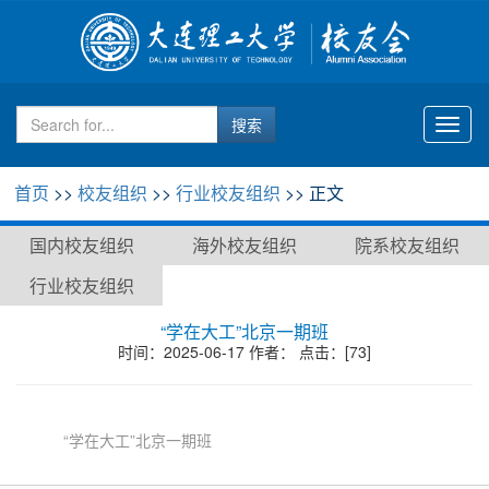
Toggl
naviga
首页
>>
校友组织
>>
行业校友组织
>> 正文
国内校友组织
海外校友组织
院系校友组织
行业校友组织
“学在大工”北京一期班
时间：2025-06-17 作者： 点击：[
73
]
“学在大工”北京一期班