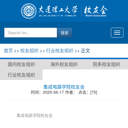
Toggl
naviga
首页
>>
校友组织
>>
行业校友组织
>> 正文
国内校友组织
海外校友组织
院系校友组织
行业校友组织
集成电路学院校友会
时间：2025-06-17 作者： 点击：[
75
]
集成电路学院校友会