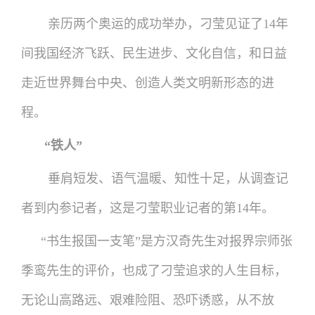
亲历两个奥运的成功举办，刁莹见证了14年
间我国经济飞跃、民生进步、文化自信，和日益
走近世界舞台中央、创造人类文明新形态的进
程。
“铁人”
垂肩短发、语气温暖、知性十足，从调查记
者到内参记者，这是刁莹职业记者的第14年。
“书生报国一支笔”是方汉奇先生对报界宗师张
季鸾先生的评价，也成了刁莹追求的人生目标，
无论山高路远、艰难险阻、恐吓诱惑，从不放