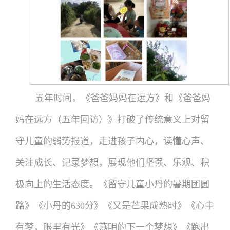
五年时间，《爸爸妈妈在远方》和《爸爸妈
妈在远方（五年回访）》打破了传统意义上对留
守儿童的弱势报道，走进孩子内心，读懂心声、
关注成长、记录梦想，展现他们坚强、乐观、积
极向上的生活态度。《留守儿童小丹的暑期团圆
路》《小丹的630分》《又是芒果成熟时》《心中
有梦，眼里有光》《燕明的下一个梦想》《跑出