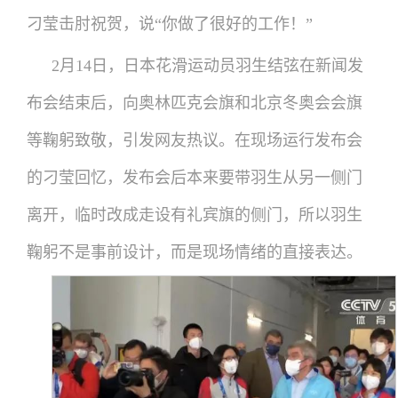
刁莹击肘祝贺，说“你做了很好的工作！”
2月14日，日本花滑运动员羽生结弦在新闻发
布会结束后，向奥林匹克会旗和北京冬奥会会旗
等鞠躬致敬，引发网友热议。在现场运行发布会
的刁莹回忆，发布会后本来要带羽生从另一侧门
离开，临时改成走设有礼宾旗的侧门，所以羽生
鞠躬不是事前设计，而是现场情绪的直接表达。