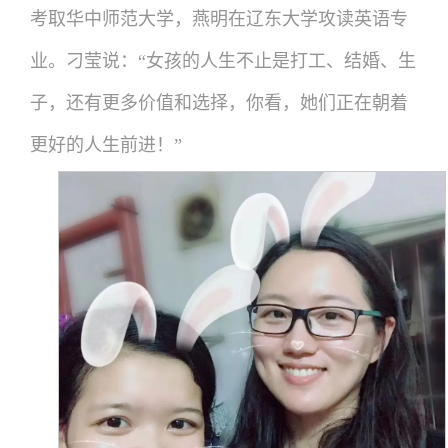
考取华中师范大学，燕明在辽东大学攻读英语专
业。刁莹说：“女孩的人生不止是打工、结婚、生
子，还有更多价值和选择，你看，她们正在朝着
更好的人生前进！”