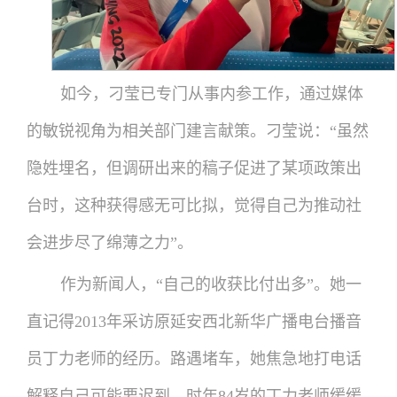
如今，刁莹已专门从事内参工作，通过媒体
的敏锐视角为相关部门建言献策。刁莹说：“虽然
隐姓埋名，但调研出来的稿子促进了某项政策出
台时，这种获得感无可比拟，觉得自己为推动社
会进步尽了绵薄之力”。
作为新闻人，“自己的收获比付出多”。她一
直记得2013年采访原延安西北新华广播电台播音
员丁力老师的经历。路遇堵车，她焦急地打电话
解释自己可能要迟到，时年84岁的丁力老师缓缓