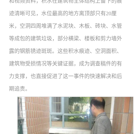
和视频资料，积水在建筑物主体结构上留下的痕
迹清晰可见，水位最高的地方离顶部只有20厘
米，空洞四周堆满了水泥块、木板、砖块、水管
等成包的建筑垃圾，部分横梁、楼板和剪力墙外
露的钢筋锈迹斑斑。这些积水痕迹、空洞面积、
建筑物受损情况等关键证据，成为调查稿件的有
力支撑，也直接促进了这一事件的快速解决和后
期追责。