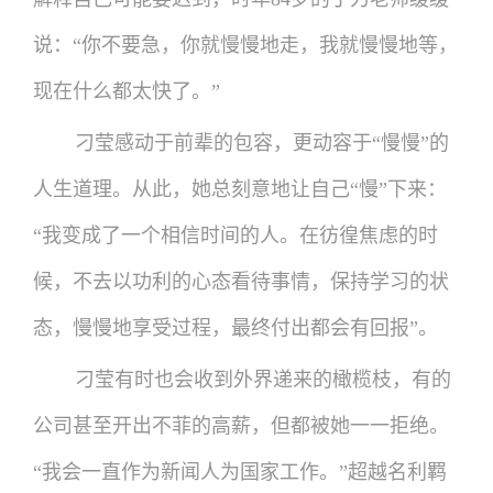
说：“你不要急，你就慢慢地走，我就慢慢地等，
现在什么都太快了。”
刁莹感动于前辈的包容，更动容于“慢慢”的
人生道理。从此，她总刻意地让自己“慢”下来：
“我变成了一个相信时间的人。在彷徨焦虑的时
候，不去以功利的心态看待事情，保持学习的状
态，慢慢地享受过程，最终付出都会有回报”。
刁莹有时也会收到外界递来的橄榄枝，有的
公司甚至开出不菲的高薪，但都被她一一拒绝。
“我会一直作为新闻人为国家工作。”超越名利羁