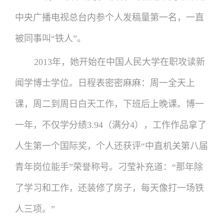
中央广播电视总台内参个人发稿量第一名，一直
被同事叫“铁人”。
2013年，她开始在中国人民大学在职攻读新
闻学博士学位。日程表密密麻麻：周一全天上
课，周二到周日白天工作，下班后上晚课。博一
一年，不仅学分绩3.94（满分4），工作作品拿了
人生第一个国际奖，个人还获评“中直机关第八届
青年岗位能手”荣誉称号。刁莹补充道：“那年除
了学习和工作，还装修了房子，每天像打一场铁
人三项。”