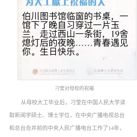
刁莹对母校的祝福
从母校大工毕业后，刁莹在中国人民大学读
取新闻学硕士、博士学位，在中央广播电视总台
和总台合并前的中央人民广播电台工作了14年，