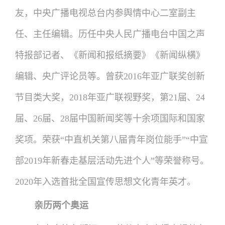
友，中央广播电视总台内参舆情中心二室副主
任、主任编辑。历任中央人民广播电台中国之声
特报部记者、《新闻和报纸摘要》《新闻纵横》
编辑、央广评论员等。曾获2016年亚广联奖创新
节目类大奖，2018年亚广联视野奖，第21届、24
届、26届、28届中国新闻奖等十余项国际和国家
奖项。荣获“中直机关第八届青年岗位能手”“中宣
部2019年新春走基层活动先进个人”等荣誉称号。
2020年入选首批全国宣传思想文化青年英才。
亲历两个奥运