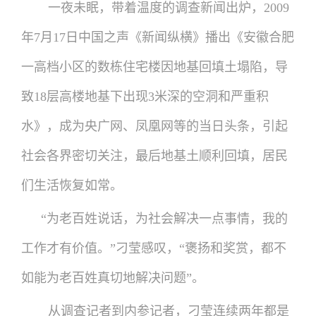
一夜未眠，带着温度的调查新闻出炉，2009
年7月17日中国之声《新闻纵横》播出《安徽合肥
一高档小区的数栋住宅楼因地基回填土塌陷，导
致18层高楼地基下出现3米深的空洞和严重积
水》，成为央广网、凤凰网等的当日头条，引起
社会各界密切关注，最后地基土顺利回填，居民
们生活恢复如常。
“为老百姓说话，为社会解决一点事情，我的
工作才有价值。”刁莹感叹，“褒扬和奖赏，都不
如能为老百姓真切地解决问题”。
从调查记者到内参记者，刁莹连续两年都是