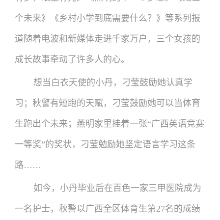
个未来》《乡村小学到底需要什么？》等系列报
道随着电波和新媒体走进千家万户，三个女孩的
成长故事牵动了许多人的心。
想当白衣天使的小丹，刁莹鼓励她认真学
习；秋警有短跑的天赋，刁莹鼓励她可以当体育
生跑出个未来；燕明家里挂着一张“广西英语竞赛
一等奖”的奖状，刁莹勉励她坚定语言学习这条
路……
如今，小丹毕业后在百色一家三甲医院成为
一名护士，秋警以广西全区体育生第27名的成绩