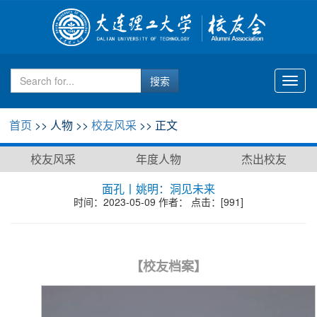
Toggl
naviga
首页
>> 人物 >>
校友风采
>> 正文
校友风采
年度人物
杰出校友
面孔丨姚明：洞见未来
时间：2023-05-09 作者： 点击：[
991
]
【校友档案】