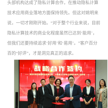
头部机构达成了隐私计算合作，在推动隐私计算
技术应用商业落地方面保持领先。但这对姚明来
说，一切才刚刚开始。“对于整个行业来说，目前
隐私计算技术的商业化程度虽然已达到‘能用’，
但我们还要持续追求‘好用’和‘易用’。”客户百分
百的“好评”，才是洞见真正的追求。