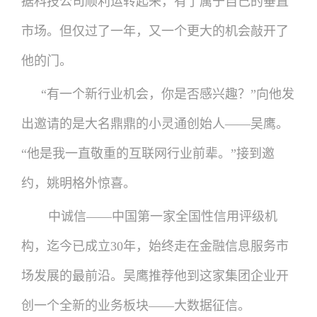
据科技公司顺利运转起来，有了属于自己的垂直
市场。但仅过了一年，又一个更大的机会敲开了
他的门。
“有一个新行业机会，你是否感兴趣？”向他发
出邀请的是大名鼎鼎的小灵通创始人——吴鹰。
“他是我一直敬重的互联网行业前辈。”接到邀
约，姚明格外惊喜。
中诚信——中国第一家全国性信用评级机
构，迄今已成立30年，始终走在金融信息服务市
场发展的最前沿。吴鹰推荐他到这家集团企业开
创一个全新的业务板块——大数据征信。