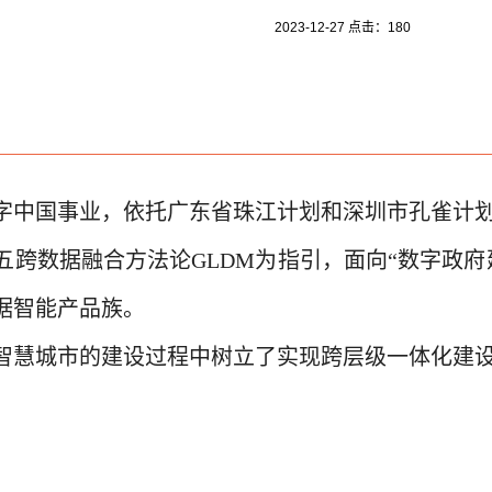
2023-12-27 点击：
180
于数字中国事业，依托广东省珠江计划和深圳市孔雀
跨数据融合方法论GLDM为指引，面向“数字政府
据智能产品族。
市智慧城市的建设过程中树立了实现跨层级一体化建
。