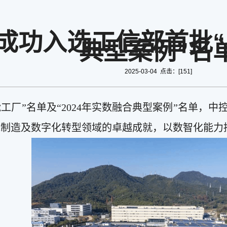
成功入选工信部首批“
典型案例”名
2025-03-04 点击：[
151
]
能工厂”名单及“2024年实数融合典型案例”名单，中
能制造及数字化转型领域的卓越成就，以数智化能力