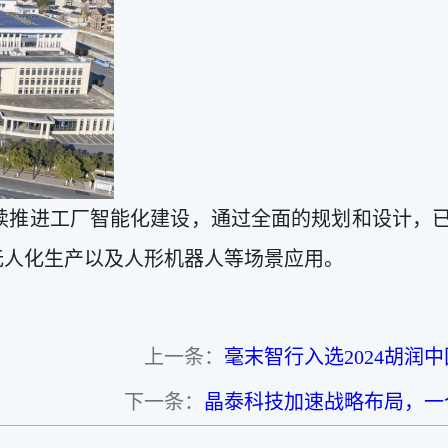
续推进工厂智能化建设，通过全面的规划和设计，
无人化生产以及人形机器人等场景应用。
上一条：
毫末智行入选2024胡润
下一条：
晶泰科技加速战略布局，一