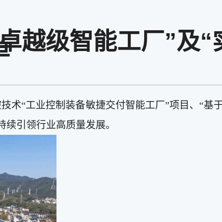
卓越级智能工厂”及“
单
控技术“工业控制装备敏捷交付智能工厂”项目、“基于
持续引领行业高质量发展。