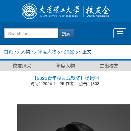
Toggl
naviga
首页
>> 人物 >>
年度人物
>>
2022
>> 正文
校友风采
年度人物
杰出校友
【2022青年校友成就奖】杨远熙
时间：2024-11-25 作者： 点击：[
303
]