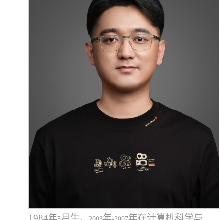
1984
年
月生，
年
年在计算机科学与
5
2003
-2007