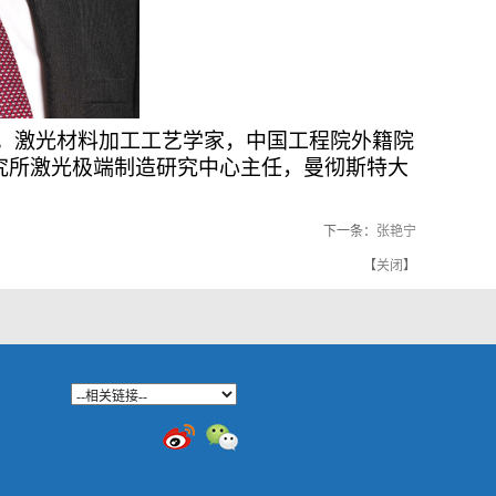
专业学习。激光材料加工工艺学家，中国工程院外籍院
究所激光极端制造研究中心主任，曼彻斯特大
下一条：
张艳宁
【
关闭
】