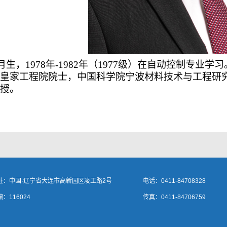
年6月生，1978年-1982年（1977级）在自动控制
皇家工程院院士，中国科学院宁波材料技术与工程研
授。
址：中国·辽宁省大连市高新园区凌工路2号
电话：0411-84708328
：116024
传真：0411-84706759