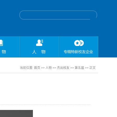
当前位置:
首页
>> 人物 >>
杰出校友
>>
第五届
>> 正文