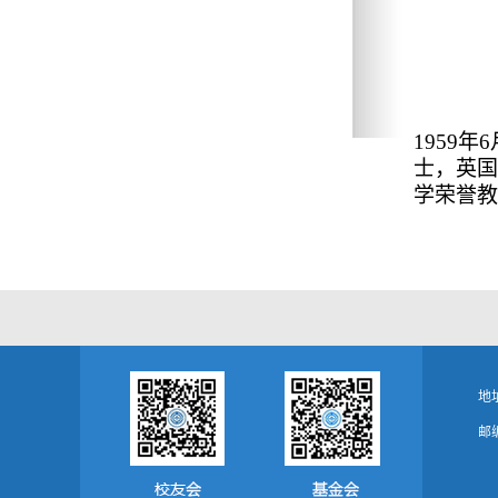
1959
士，英国
学荣誉教
地
邮编