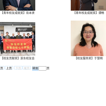
【青年校友成就奖】岳本贤
【青年校友成就奖】谭畅
【校友贡献奖】浙东校友会
【校友服务奖】于慧明
首页
上页
下页
尾页
页