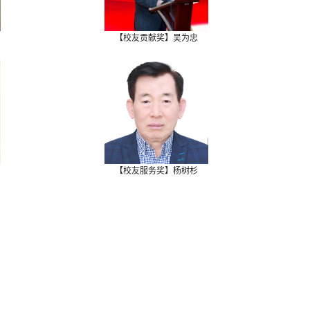
【校友贡献奖】吴为忠
【校友服务奖】杨树杉