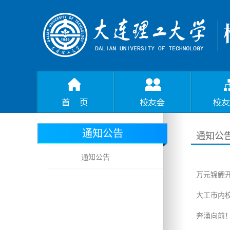
通知公告
通知公
通知公告
万元锦鲤
大工市内
奔涌向前