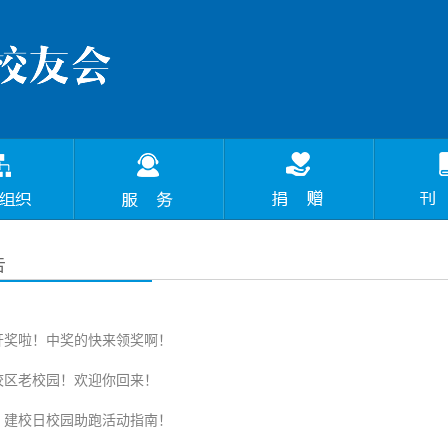
告
开奖啦！中奖的快来领奖啊！
校区老校园！欢迎你回来！
！建校日校园助跑活动指南！