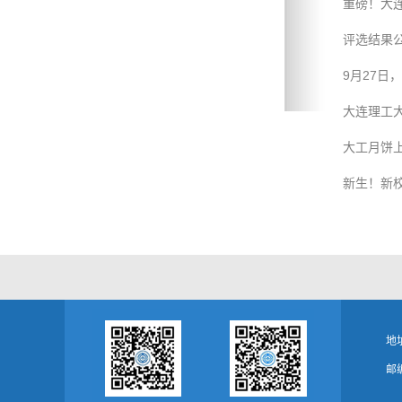
重磅！大连
评选结果
9月27日
大连理工
大工月饼
新生！新校
地
邮编