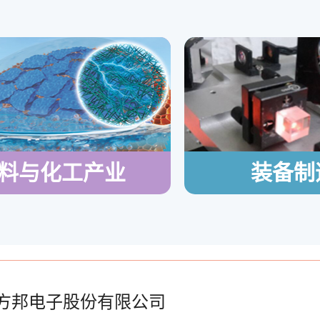
料与化工产业
装备制
方邦电子股份有限公司