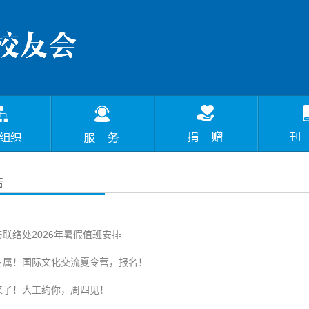
告
联络处2026年暑假值班安排
专属！国际文化交流夏令营，报名！
来了！大工约你，周四见！