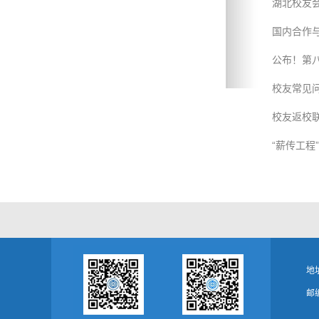
湖北校友会
国内合作
公布！第
校友常见
校友返校
“薪传工程
地
邮编